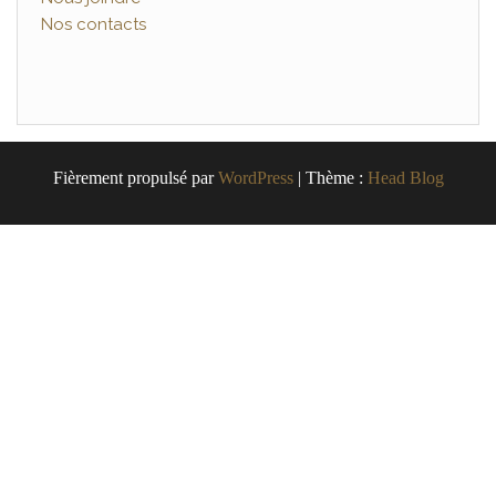
Nos contacts
Fièrement propulsé par
WordPress
|
Thème :
Head Blog